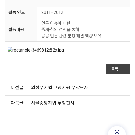
활동 연도
2011–2012
언론 이슈에 대한
활동내용
중재·심의 경험을 통해
공공·언론 관련 분쟁 해결 역량 보유
목록으로
이전글
의정부지법 고양지원 부장판사
다음글
서울중앙지법 부장판사