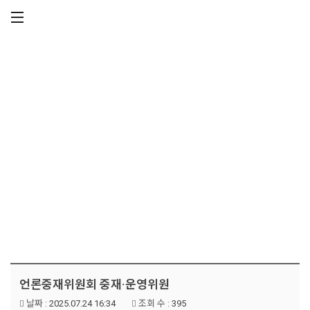
메뉴 건너뛰기
주요 경력
언론중재위원회 중재·운영위원
날짜 :
2025.07.24 16:34
조회 수 :
395